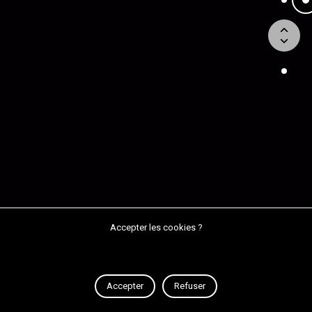
Type 3 – Chambre 2 (360°)
Accepter les cookies ?
Accepter
Refuser