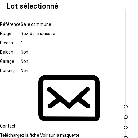
Lot sélectionné
Référence
Salle commune
Étage
Rez-de-chaussée
Pièces
1
Balcon
Non
Garage
Non
Parking
Non
Contact
Téléchargez la fiche
Voir sur la maquette