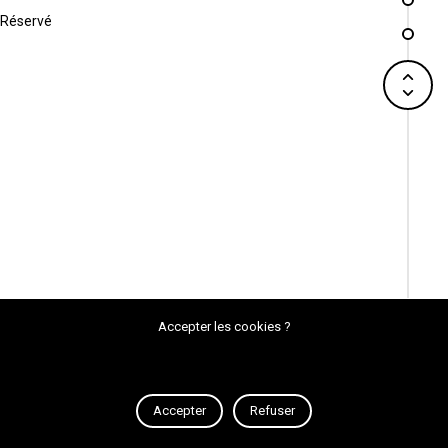
Réservé
Accepter les cookies ?
Accepter
Refuser